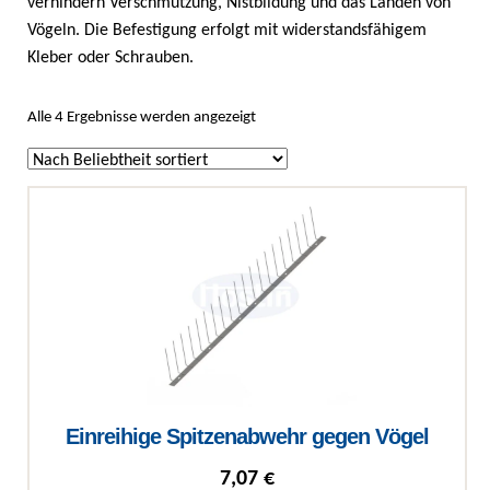
verhindern Verschmutzung, Nistbildung und das Landen von
Vögeln. Die Befestigung erfolgt mit widerstandsfähigem
Kleber oder Schrauben.
Nach Beliebtheit sortiert
Alle 4 Ergebnisse werden angezeigt
Einreihige Spitzenabwehr gegen Vögel
7,07
€