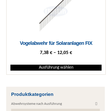
Vogelabwehr für Solaranlagen FIX
Preisspanne: 7,38 €
7,38
€
–
12,05
€
Ausführung wählen
Dieses Produkt weist mehrere Varianten auf. Die Optionen können auf
Produktkategorien
Abwehrsysteme nach Ausführung