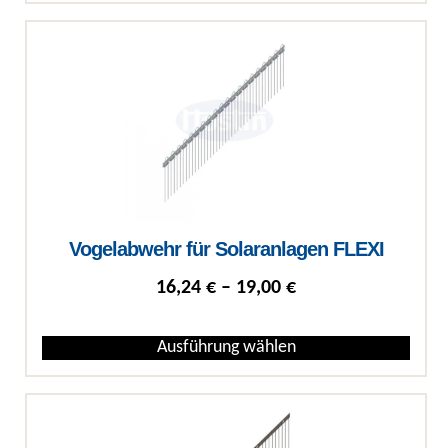
Vogelabwehr für Solaranlagen FLEXI
Preisspanne: 16,24
16,24
€
–
19,00
€
Ausführung wählen
Dieses Produkt weist mehrere Varianten auf. Die Optionen können auf