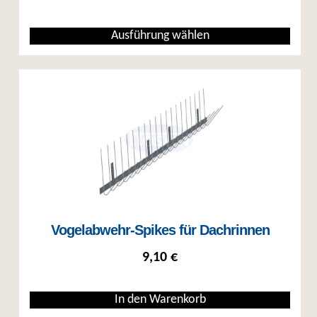
Ausführung wählen
Dieses Produkt weist mehrere Varianten auf. Die Optionen können auf
Vogelabwehr-Spikes für Dachrinnen
9,10
€
In den Warenkorb