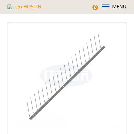
MENU
0