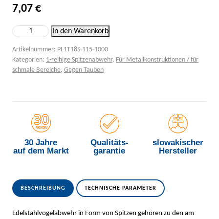
7,07
€
Einreihige Spitzenabwehr gegen Vögel Menge
In den Warenkorb
Artikelnummer:
PL1T18S-115-1000
Kategorien:
1-reihige Spitzenabwehr
,
Für Metallkonstruktionen / für
schmale Bereiche
,
Gegen Tauben
30 Jahre
Qualitäts-
slowakischer
auf dem Markt
garantie
Hersteller
BESCHREIBUNG
TECHNISCHE PARAMETER
Edelstahlvogelabwehr in Form von Spitzen gehören zu den am