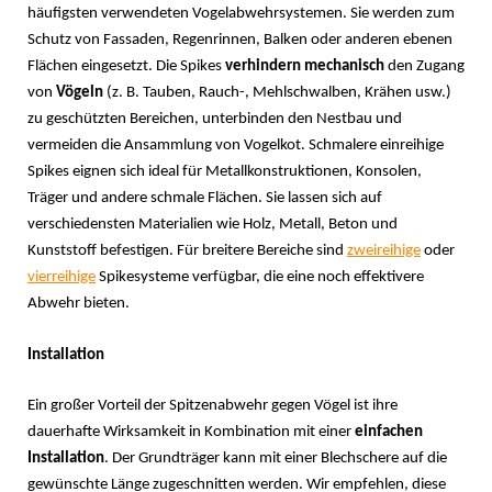
häufigsten verwendeten Vogelabwehrsystemen. Sie werden zum
Schutz von Fassaden, Regenrinnen, Balken oder anderen ebenen
Flächen eingesetzt. Die Spikes
verhindern mechanisch
den Zugang
von
Vögeln
(z. B. Tauben, Rauch-, Mehlschwalben, Krähen usw.)
zu geschützten Bereichen, unterbinden den Nestbau und
vermeiden die Ansammlung von Vogelkot. Schmalere einreihige
Spikes eignen sich ideal für Metallkonstruktionen, Konsolen,
Träger und andere schmale Flächen. Sie lassen sich auf
verschiedensten Materialien wie Holz, Metall, Beton und
Kunststoff befestigen. Für breitere Bereiche sind
zweireihige
oder
vierreihige
Spikesysteme verfügbar, die eine noch effektivere
Abwehr bieten.
Installation
Ein großer Vorteil der Spitzenabwehr gegen Vögel ist ihre
dauerhafte Wirksamkeit in Kombination mit einer
einfachen
Installation
. Der Grundträger kann mit einer Blechschere auf die
gewünschte Länge zugeschnitten werden. Wir empfehlen, diese