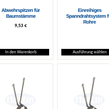
Abwehrspitzen für
Einreihiges
Baumstämme
Spanndrahtsystem f
Rohre
9,53
€
€
In den Warenkorb
Ausführung wählen
Dieses Produkt weist mehrere 