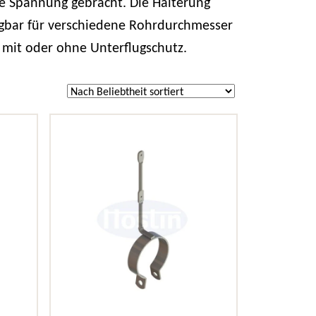
e Spannung gebracht. Die Halterung
ügbar für verschiedene Rohrdurchmesser
 mit oder ohne Unterflugschutz.