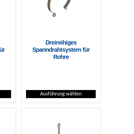
Dreireihiges
ür
Spanndrahtsystem für
Rohre
€
Ausführung wählen
der Produktseite gewählt werden
Varianten auf. Die Optionen können auf der Produktseite gewähl
Dieses Produkt weist mehrere Varianten auf. Die Opt