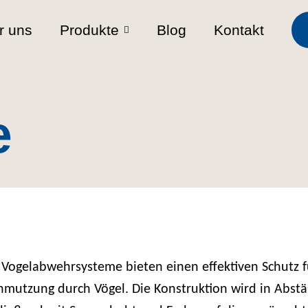
r uns
Produkte
Blog
Kontakt
e
 Vogelabwehrsysteme bieten einen effektiven Schutz 
hmutzung durch Vögel. Die Konstruktion wird in Abst