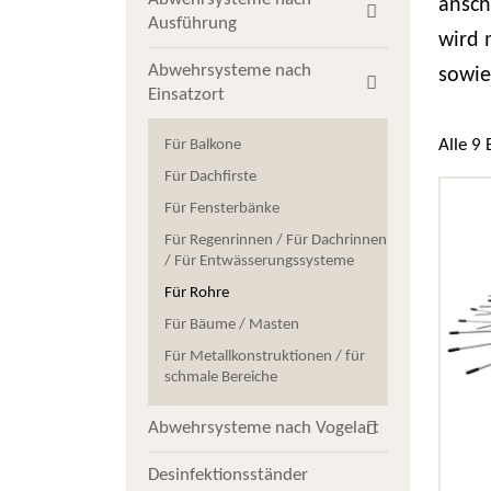
ansch
Ausführung
wird 
Abwehrsysteme nach
sowie
Einsatzort
Alle 9
Für Balkone
Für Dachfirste
Für Fensterbänke
Für Regenrinnen / Für Dachrinnen
/ Für Entwässerungssysteme
Für Rohre
Für Bäume / Masten
Für Metallkonstruktionen / für
schmale Bereiche
Abwehrsysteme nach Vogelart
Desinfektionsständer