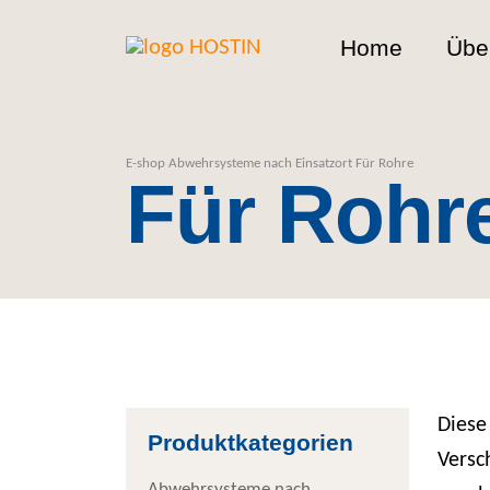
Home
Übe
E-shop
Abwehrsysteme nach Einsatzort
Für Rohre
Für Rohr
Diese
Produktkategorien
Versc
Abwehrsysteme nach