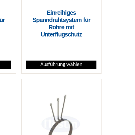
Einreihiges
ür
Spanndrahtsystem für
Rohre mit
Unterflugschutz
€
Ausführung wählen
Varianten auf. Die Optionen können auf der Produktseite gewähl
Dieses Produkt weist mehrere Varianten auf. Die Opt