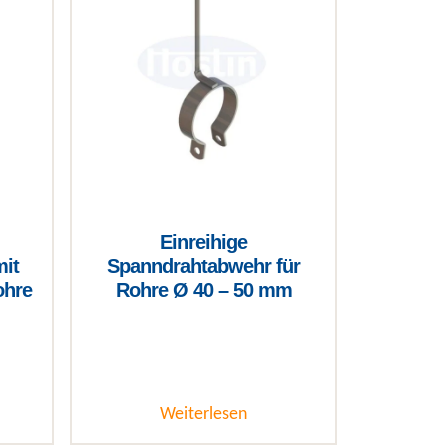
Einreihige
it
Spanndrahtabwehr für
ohre
Rohre Ø 40 – 50 mm
Weiterlesen