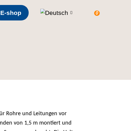
E-shop
0
für Rohre und Leitungen vor
änden von 1,5 m montiert und