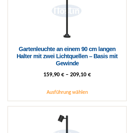
Gartenleuchte an einem 90 cm langen
Halter mit zwei Lichtquellen – Basis mit
Gewinde
Preisspanne: 159
159,90
€
–
209,10
€
Ausführung wählen
Dieses Produkt weist mehrere Varianten auf. Die Optionen können auf