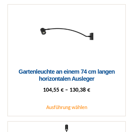
Dieses Produkt weist mehrere Varianten auf. Die Optionen können auf
Gartenleuchte an einem 74 cm langen
horizontalen Ausleger
Preisspanne: 104
104,55
€
–
130,38
€
Ausführung wählen
Dieses Produkt weist mehrere Varianten auf. Die Optionen können auf