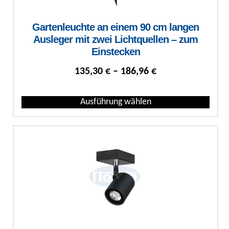
Gartenleuchte an einem 90 cm langen
Ausleger mit zwei Lichtquellen – zum
Einstecken
Preisspanne: 135
135,30
€
–
186,96
€
Ausführung wählen
Dieses Produkt weist mehrere Varianten auf. Die Optionen können auf