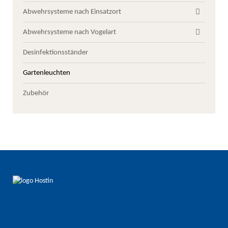
Abwehrsysteme nach Einsatzort
Abwehrsysteme nach Vogelart
Desinfektionsständer
Gartenleuchten
Zubehör