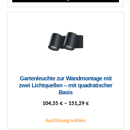
Dieses Produkt weist mehrere Varianten auf. Die Optionen können auf
Gartenleuchte zur Wandmontage mit
zwei Lichtquellen – mit quadratischer
Basis
Preisspanne: 104
104,55
€
–
151,29
€
Ausführung wählen