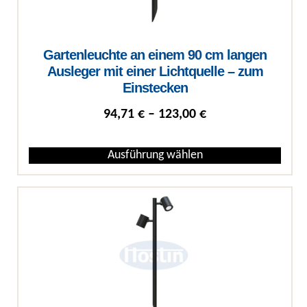
Gartenleuchte an einem 90 cm langen
Ausleger mit einer Lichtquelle – zum
Einstecken
Preisspanne: 94,7
94,71
€
–
123,00
€
Ausführung wählen
Dieses Produkt weist mehrere Varianten auf. Die Optionen können auf