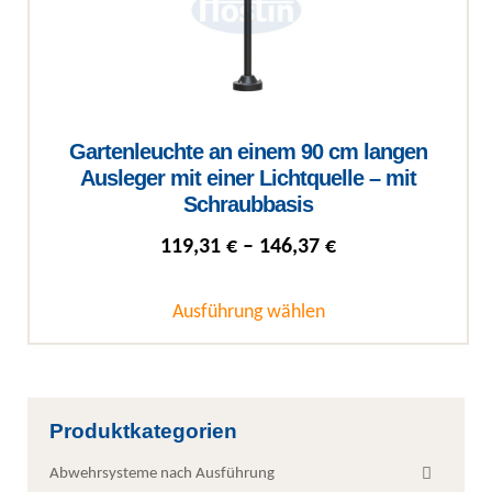
Gartenleuchte an einem 90 cm langen
Ausleger mit einer Lichtquelle – mit
Schraubbasis
Preisspanne: 119
119,31
€
–
146,37
€
Ausführung wählen
Dieses Produkt weist mehrere Varianten auf. Die Optionen können auf
Produktkategorien
Abwehrsysteme nach Ausführung