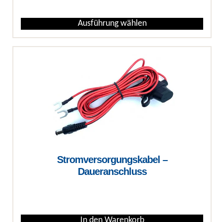
Ausführung wählen
Dieses Produkt weist mehrere Varianten auf. Die Optionen können auf
Stromversorgungskabel –
Daueranschluss
€
In den Warenkorb