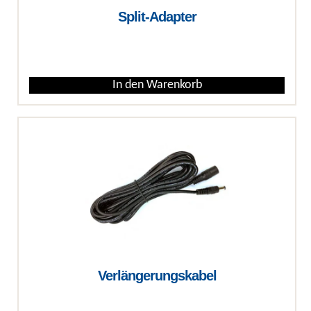
Split-Adapter
€
In den Warenkorb
Verlängerungskabel
€
€