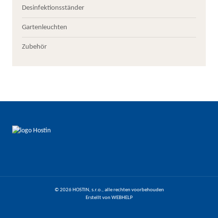
Desinfektionsständer
Gartenleuchten
Zubehör
© 2026 HOSTIN, s.r.o., alle rechten voorbehouden
Erstellt von
WEBHELP