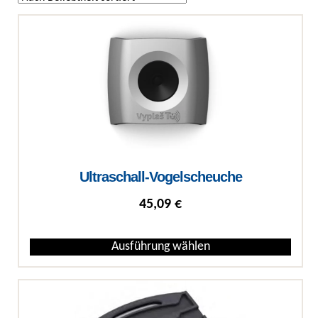
Ultraschall-Vogelscheuche
45,09
€
Ausführung wählen
Dieses Produkt weist mehrere Varianten auf. Die Optionen können auf