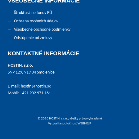
VŠEOBECNÉ INFORMÁCIE
Štrukturálne fondy EÚ
Ochrana osobných údajov
Všeobecné obchodné podmienky
Odstúpenie od zmluvy
KONTAKTNÉ INFORMÁCIE
HOSTIN, s.r.o.
SNP 129, 919 04 Smolenice
E-mail:
hostin@hostin.sk
Mobil: +421 902 971 161
© 2026 HOSTIN, s.r.o., všetky práva vyhradené
Vytvorila spoločnosť
WEBHELP