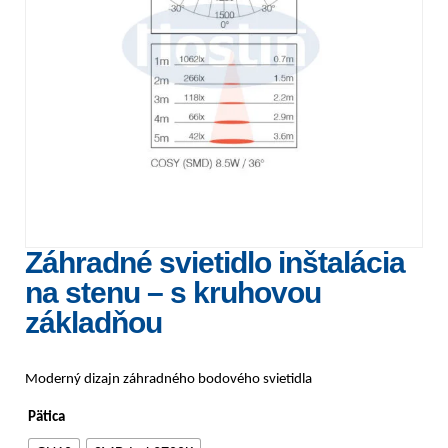
Záhradné svietidlo inštalácia
na stenu – s kruhovou
základňou
Moderný dizajn záhradného bodového svietidla
Pätica