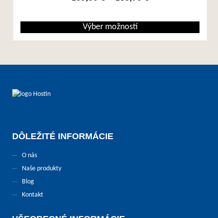
Výber možností
Tento produkt má viacero variantov. Možnosti si môžete vybrať na st
DÔLEŽITÉ INFORMÁCIE
O nás
Naše produkty
Blog
Kontakt