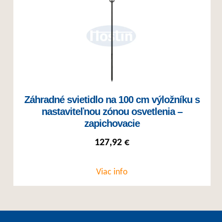
Záhradné svietidlo na 100 cm výložníku s
nastaviteľnou zónou osvetlenia –
zapichovacie
127,92
€
Viac info