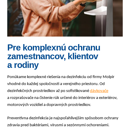
Pre komplexnú ochranu
zamestnancov, klientov
a rodiny
Ponúkame komplexné riešenia na dezinfekciu od firmy Molpir
vhodné do každej spoločnosti a verejného priestoru. Od
dezinfekčných prostriedkov až po sofistikované
dávkovače
a rozprašovače na čistenie rúk určené do interiérov a exteriérov,
motorových vozidiel a dopravných prostriedkov.
Preventívna dezinfekcia je najspoľahlivejším spôsobom ochrany
zdravia pred baktériami, vírusmi a sezónnymi ochoreniami.