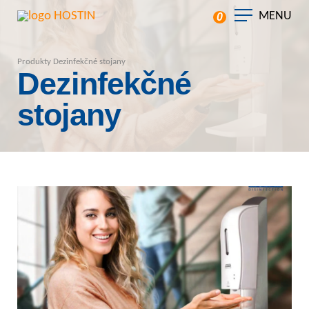
MENU
0
Produkty
Dezinfekčné stojany
Dezinfekčné
stojany