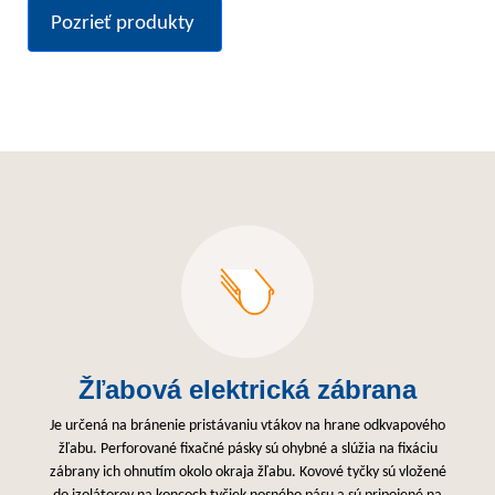
Pozrieť produkty
Žľabová elektrická zábrana
Je určená na bránenie pristávaniu vtákov na hrane odkvapového
žľabu. Perforované fixačné pásky sú ohybné a slúžia na fixáciu
zábrany ich ohnutím okolo okraja žľabu. Kovové tyčky sú vložené