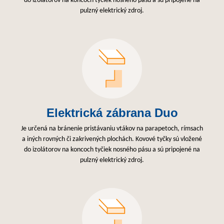
do izolátorov na koncoch tyčiek nosného pásu a sú pripojené na
pulzný elektrický zdroj.
Elektrická zábrana Duo
Je určená na bránenie pristávaniu vtákov na parapetoch, rímsach
a iných rovných či zakrivených plochách. Kovové tyčky sú vložené
do izolátorov na koncoch tyčiek nosného pásu a sú pripojené na
pulzný elektrický zdroj.