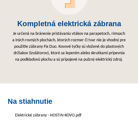
Kompletná elektrická zábrana
Je určená na bránenie pristávaniu vtákov na parapetoch, rímsach
a iných rovných plochách, ktorých rozmer či tvar nie je vhodný pre
použitie zábrany Fix Duo. Kovové tyčky sú vložené do plastových
držiakov (izolátorov), ktoré sa lepením alebo skrutkami pripevnia
na podkladovú plochu a sú pripojené na pulzný elektrický zdroj.
Na stiahnutie
Elektrické zábrany - HOSTIN-KOVO.pdf