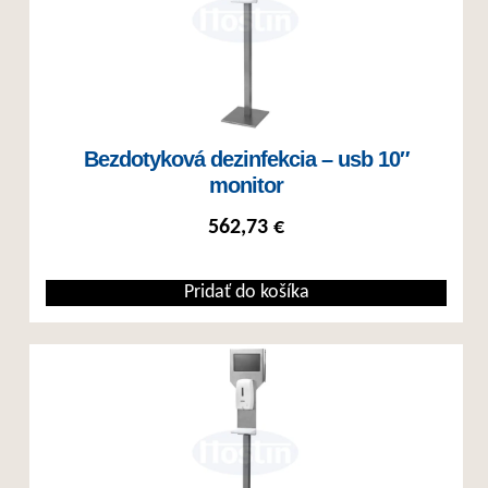
Bezdotyková dezinfekcia – usb 10″
monitor
562,73
€
Pridať do košíka