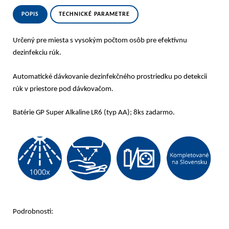
POPIS
TECHNICKÉ PARAMETRE
Určený pre miesta s vysokým počtom osôb pre efektívnu
dezinfekciu rúk.
Automatické dávkovanie dezinfekčného prostriedku po detekcii
rúk v priestore pod dávkovačom.
Batérie GP Super Alkaline LR6 (typ AA); 8ks zadarmo.
Podrobnosti: