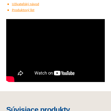
Užívateľský návod
Produktový list
Súvisiace produkty