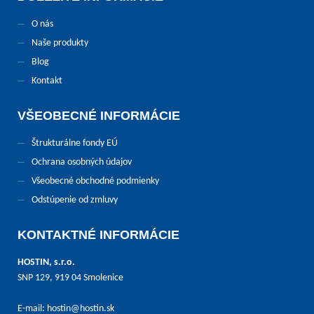
O nás
Naše produkty
Blog
Kontakt
VŠEOBECNÉ INFORMÁCIE
Štrukturálne fondy EÚ
Ochrana osobných údajov
Všeobecné obchodné podmienky
Odstúpenie od zmluvy
KONTAKTNÉ INFORMÁCIE
HOSTIN, s.r.o.
SNP 129, 919 04 Smolenice
E-mail:
hostin@hostin.sk