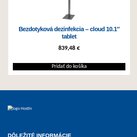
Bezdotyková dezinfekcia – cloud 10.1″
tablet
839,48
€
Pridať do košíka
DÔLEŽITÉ INFORMÁCIE