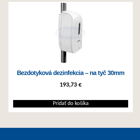
Bezdotyková dezinfekcia – na tyč 30mm
193,73
€
Pridať do košíka