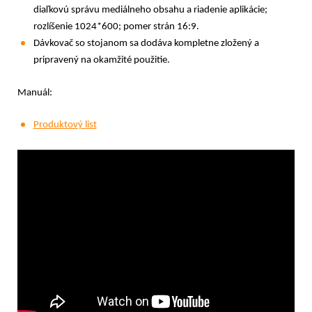
diaľkovú správu mediálneho obsahu a riadenie aplikácie;
rozlíšenie 1024*600; pomer strán 16:9.
Dávkovač so stojanom sa dodáva kompletne zložený a
pripravený na okamžité použitie.
Manuál:
Produktový list