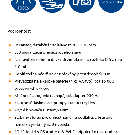
Podrobnosti:
IR senzor, detekčná vzdialenosť 20 – 120 mm.
LED signalizácia prevádzkového stavu.
Nastaviteľný objem dávky dezinfekčného roztoku 0.5 alebo
1.0 ml.
Dopĺňateľná nádrž na dezinfekčný prostriedok 600 ml.
Prevádzka na alkalické batérie (4 ks AA typ), cca 15 000
pracovných cyklov.
Možnosť zapojenia na napájací adaptér 230 V.
Životnosť dávkovacej pumpy 100 000 cyklov.
Kryt dávkovača s uzamykaním.
Stabilný stojan pre umiestnenie na podlahu, z brúsenej
nereze, vyrobený na Slovensku.
10.1″ tablet s OS Android 6, Wi-Fi pripojením na cloud pre