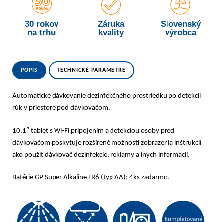
30 rokov
Záruka
Slovenský
na trhu
kvality
výrobca
POPIS
TECHNICKÉ PARAMETRE
Automatické dávkovanie dezinfekčného prostriedku po detekcii
rúk v priestore pod dávkovačom.
10.1″ tablet s Wi-Fi pripojením a detekciou osoby pred
dávkovačom poskytuje rozšírené možnosti zobrazenia inštrukcií
ako použiť dávkovač dezinfekcie, reklamy a iných informácií.
Batérie GP Super Alkaline LR6 (typ AA); 4ks zadarmo.