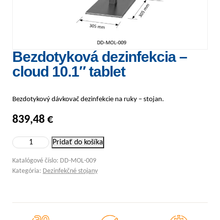
Bezdotyková dezinfekcia –
cloud 10.1″ tablet
Bezdotykový dávkovač dezinfekcie na ruky – stojan.
839,48
€
množstvo Bezdotyková dezinfekcia - cloud 10.1" tablet
Pridať do košíka
Katalógové číslo:
DD-MOL-009
Kategória:
Dezinfekčné stojany