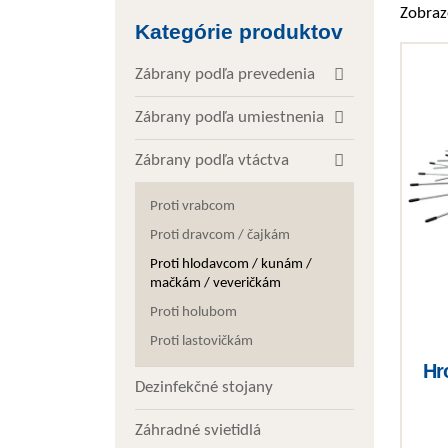
Zobraz
Kategórie produktov
Zábrany podľa prevedenia
Zábrany podľa umiestnenia
Zábrany podľa vtáctva
Proti vrabcom
Proti dravcom / čajkám
Proti hlodavcom / kunám /
mačkám / veveričkám
Proti holubom
Proti lastovičkám
Hr
Dezinfekčné stojany
Záhradné svietidlá