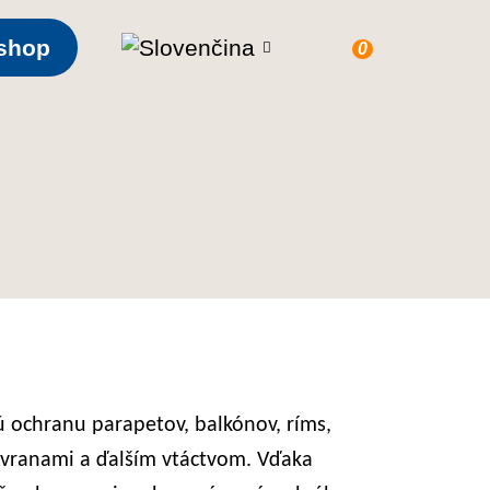
shop
0
 ochranu parapetov, balkónov, ríms,
, vranami a ďalším vtáctvom. Vďaka