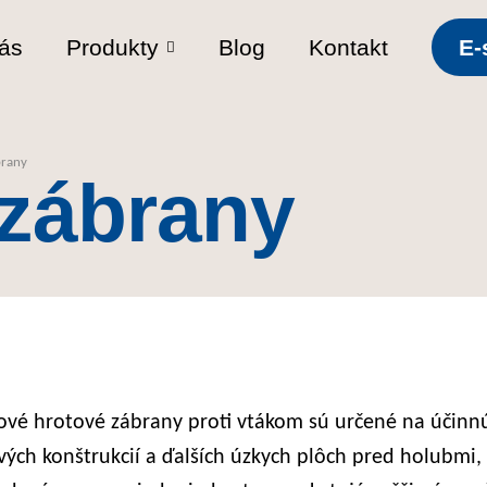
ás
Produkty
Blog
Kontakt
E-
brany
 zábrany
ové hrotové zábrany proti vtákom sú určené na účinnú
vých konštrukcií a ďalších úzkych plôch pred holubmi