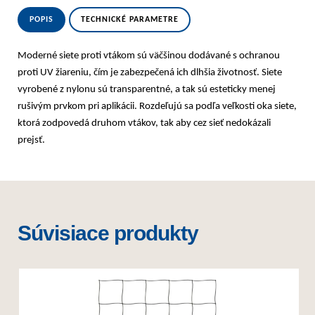
POPIS
TECHNICKÉ PARAMETRE
Moderné siete proti vtákom sú väčšinou dodávané s ochranou
proti UV žiareniu, čím je zabezpečená ich dlhšia životnosť. Siete
vyrobené z nylonu sú transparentné, a tak sú esteticky menej
rušivým prvkom pri aplikácii. Rozdeľujú sa podľa veľkosti oka siete,
ktorá zodpovedá druhom vtákov, tak aby cez sieť nedokázali
prejsť.
Súvisiace produkty