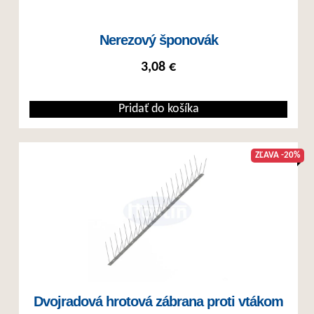
Nerezový šponovák
3,08
€
Pridať do košíka
ZĽAVA -20%
Dvojradová hrotová zábrana proti vtákom