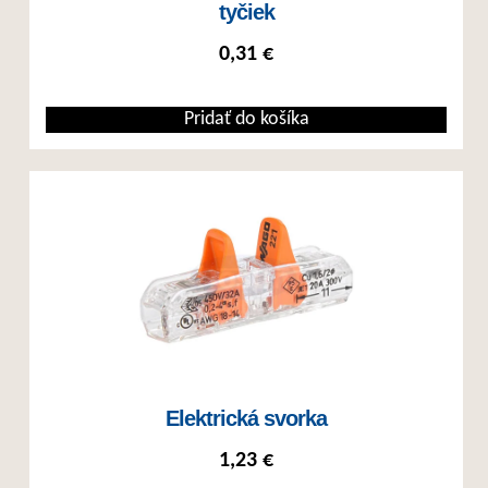
tyčiek
0,31
€
Pridať do košíka
Elektrická svorka
1,23
€