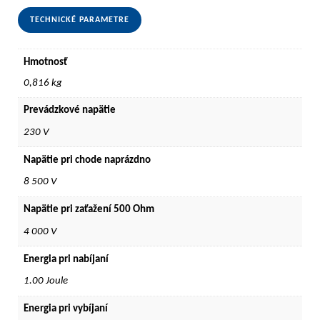
TECHNICKÉ PARAMETRE
Hmotnosť
0,816 kg
Prevádzkové napätie
230 V
Napätie pri chode naprázdno
8 500 V
Napätie pri zaťažení 500 Ohm
4 000 V
Energia pri nabíjaní
1.00 Joule
Energia pri vybíjaní