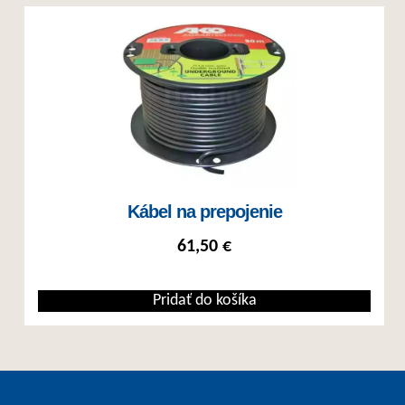
Kábel na prepojenie
61,50
€
Pridať do košíka