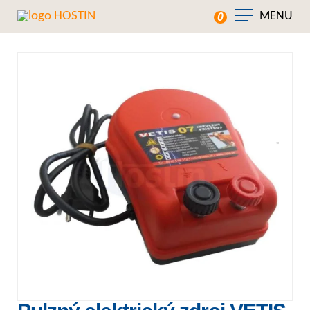
MENU
0