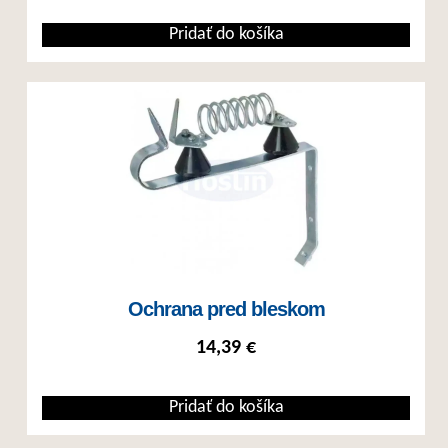
Pridať do košíka
Ochrana pred bleskom
14,39
€
Pridať do košíka