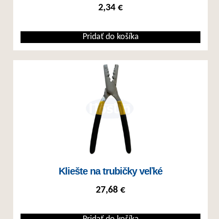
2,34
€
Pridať do košíka
Kliešte na trubičky veľké
27,68
€