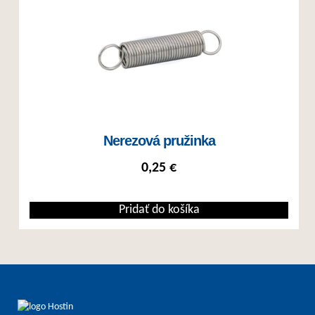
Nerezová pružinka
0,25
€
Pridať do košíka