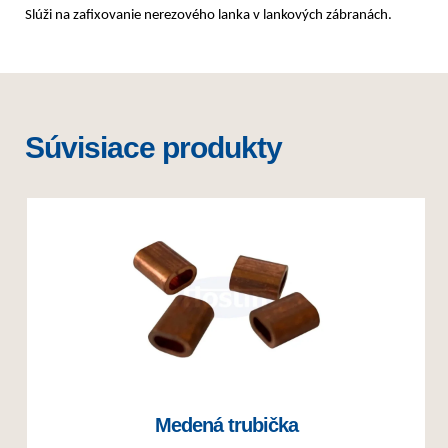
Slúži na zafixovanie nerezového lanka v lankových zábranách.
Súvisiace produkty
Medená trubička