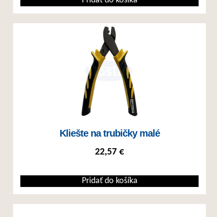
Pridať do košíka
Kliešte na trubičky malé
22,57
€
Pridať do košíka