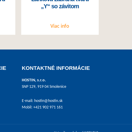
„Y“ so závitom
Viac info
IE
KONTAKTNÉ INFORMÁCIE
HOSTIN, s.r.o.
SNP 129, 919 04 Smolenice
E-mail:
hostin@hostin.sk
Mobil: +421 902 971 161