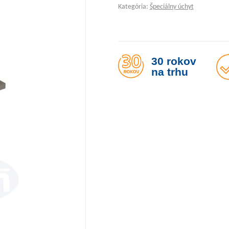
Kategória:
Špeciálny úchyt
30 rokov
na trhu