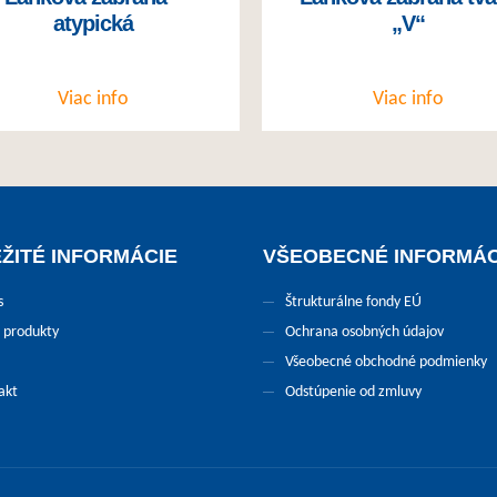
atypická
„V“
Viac info
Viac info
ŽITÉ INFORMÁCIE
VŠEOBECNÉ INFORMÁC
s
Štrukturálne fondy EÚ
 produkty
Ochrana osobných údajov
Všeobecné obchodné podmienky
akt
Odstúpenie od zmluvy