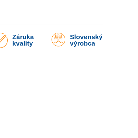
Záruka
Slovenský
kvality
výrobca