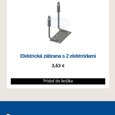
Elektrická zábrana s 2 elektródami
3,63
€
Pridať do košíka