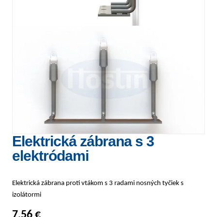
Elektrická zábrana s 3
elektródami
Elektrická zábrana proti vtákom s 3 radami nosných tyčiek s
izolátormi
7,56
€