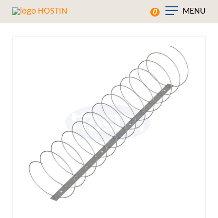
MENU
0