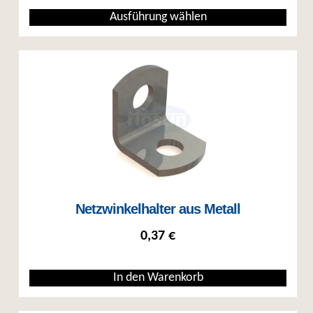
Ausführung wählen
Dieses Produkt weist mehrere Varianten auf. Die Optionen können auf
Netzwinkelhalter aus Metall
0,37
€
In den Warenkorb