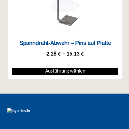
Spanndraht-Abwehr – Pins auf Platte
Preisspanne: 2,28 €
2,28
€
–
15,13
€
Ausführung wählen
Dieses Produkt weist mehrere Varianten auf. Die Optionen können auf