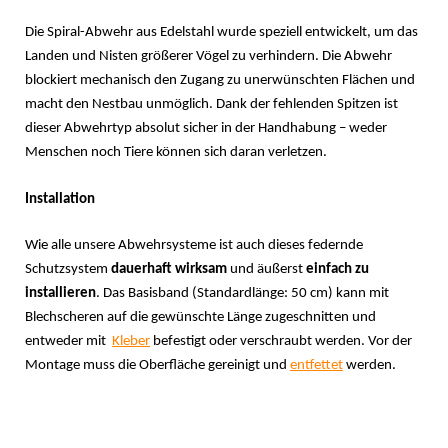
Die Spiral-Abwehr aus Edelstahl wurde speziell entwickelt, um das
Landen und Nisten größerer Vögel zu verhindern. Die Abwehr
blockiert mechanisch den Zugang zu unerwünschten Flächen und
macht den Nestbau unmöglich. Dank der fehlenden Spitzen ist
dieser Abwehrtyp absolut sicher in der Handhabung – weder
Menschen noch Tiere können sich daran verletzen.
Installation
Wie alle unsere Abwehrsysteme ist auch dieses federnde
Schutzsystem
dauerhaft wirksam
und äußerst
einfach zu
installieren
. Das Basisband (Standardlänge: 50 cm) kann mit
Blechscheren auf die gewünschte Länge zugeschnitten und
entweder mit
Kleber
befestigt oder verschraubt werden. Vor der
Montage muss die Oberfläche gereinigt und
entfettet
werden.