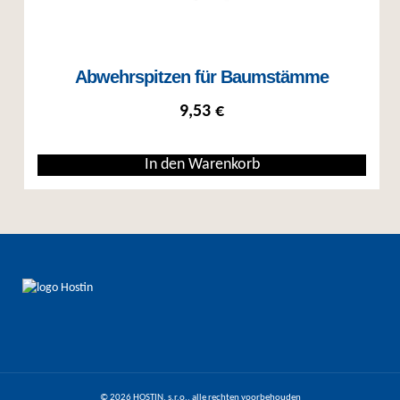
Abwehrspitzen für Baumstämme
9,53
€
In den Warenkorb
© 2026 HOSTIN, s.r.o., alle rechten voorbehouden