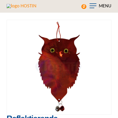
MENU
0