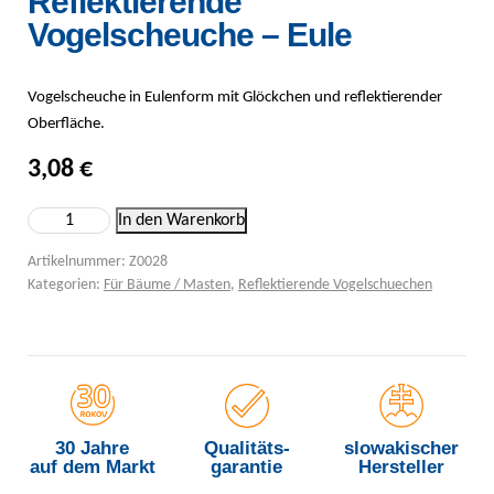
Reflektierende
Vogelscheuche – Eule
Vogelscheuche in Eulenform mit Glöckchen und reflektierender
Oberfläche.
3,08
€
Reflektierende Vogelscheuche – Eule Menge
In den Warenkorb
Artikelnummer:
Z0028
Kategorien:
Für Bäume / Masten
,
Reflektierende Vogelschuechen
30 Jahre
Qualitäts-
slowakischer
auf dem Markt
garantie
Hersteller