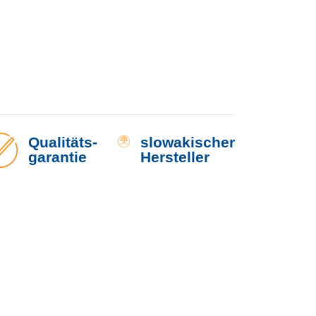
lzständer Menge
Qualitäts-
slowakischer
garantie
Hersteller