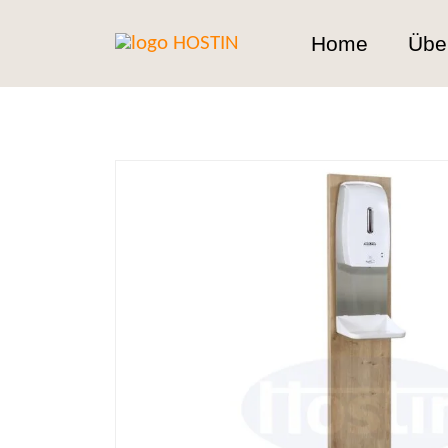
Home
Übe