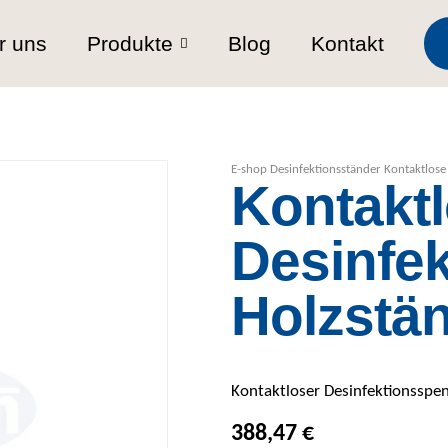
r uns
Produkte
Blog
Kontakt
E-shop
Desinfektionsständer
Kontaktlose
Kontakt
Desinfek
Holzstä
Kontaktloser Desinfektionsspen
388,47
€