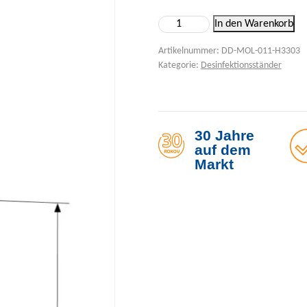
Kontaktlose Desinfektion – Ho
In den Warenkorb
Artikelnummer:
DD-MOL-011-H3303
Kategorie:
Desinfektionsständer
30 Jahre
auf dem
Markt