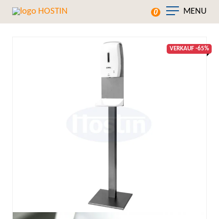
MENU
0
VERKAUF -65%