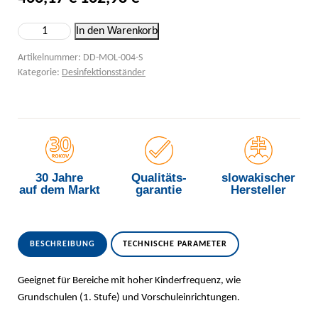
Berührungslose Desinfektion – niedriger Ständer Menge
In den Warenkorb
Artikelnummer:
DD-MOL-004-S
Kategorie:
Desinfektionsständer
30 Jahre
Qualitäts-
slowakischer
auf dem Markt
garantie
Hersteller
BESCHREIBUNG
TECHNISCHE PARAMETER
Geeignet für Bereiche mit hoher Kinderfrequenz, wie
Grundschulen (1. Stufe) und Vorschuleinrichtungen.