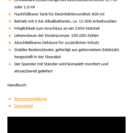
Einstellbare Dosiermenge des Desinfektionsmittels: 0,5 ml
oder 1,0 ml
Nachfüllbarer Tank für Desinfektionsmittel: 600 ml
Betrieb mit 4 AA-Alkalibatterien, ca. 15.000 Arbeitszyklen
Möglichkeit zum Anschluss an ein 230V-Netzteil
Lebensdauer der Dosierpumpe: 100.000 Zyklen
Abschließbares Gehäuse für zusätzlichen Schutz
Stabiler Bodenständer, gefertigt aus gebürstetem Edelstahl,
hergestellt in der Slowakei
Der Spender mit Ständer wird komplett montiert und
einsatzbereit geliefert
Handbuch:
Benutzeranleitung
Datenblatt