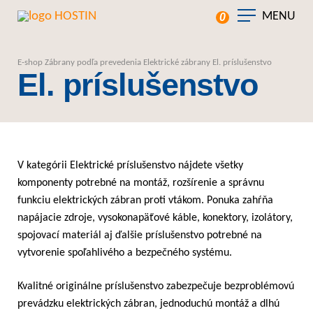
MENU
0
E-shop
Zábrany podľa prevedenia
Elektrické zábrany
El. príslušenstvo
El. príslušenstvo
V kategórii Elektrické príslušenstvo nájdete všetky
komponenty potrebné na montáž, rozšírenie a správnu
funkciu elektrických zábran proti vtákom. Ponuka zahŕňa
napájacie zdroje, vysokonapäťové káble, konektory, izolátory,
spojovací materiál aj ďalšie príslušenstvo potrebné na
vytvorenie spoľahlivého a bezpečného systému.
Kvalitné originálne príslušenstvo zabezpečuje bezproblémovú
prevádzku elektrických zábran, jednoduchú montáž a dlhú