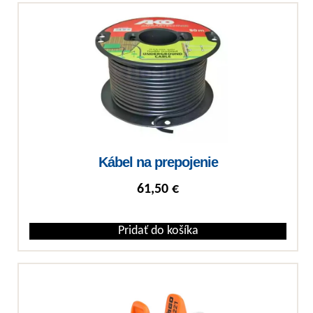
Kábel na prepojenie
61,50
€
Pridať do košíka