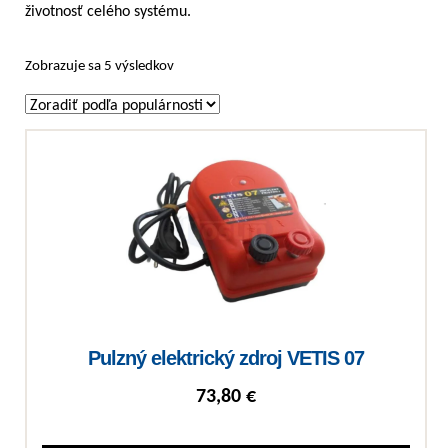
životnosť celého systému.
Zoradené podľa popularity
Zobrazuje sa 5 výsledkov
Pulzný elektrický zdroj VETIS 07
73,80
€