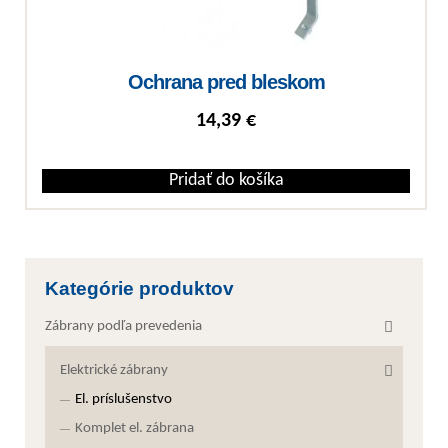
Ochrana pred bleskom
14,39
€
Pridať do košíka
Kategórie produktov
Zábrany podľa prevedenia
Elektrické zábrany
El. príslušenstvo
Komplet el. zábrana